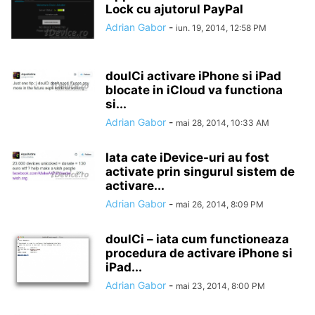
Lock cu ajutorul PayPal
Adrian Gabor
-
iun. 19, 2014, 12:58 PM
doulCi activare iPhone si iPad
blocate in iCloud va functiona
si...
Adrian Gabor
-
mai 28, 2014, 10:33 AM
Iata cate iDevice-uri au fost
activate prin singurul sistem de
activare...
Adrian Gabor
-
mai 26, 2014, 8:09 PM
doulCi – iata cum functioneaza
procedura de activare iPhone si
iPad...
Adrian Gabor
-
mai 23, 2014, 8:00 PM