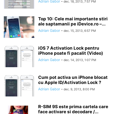
Adrian Gabor
-
dec. 18, 2013, 7:57 PM
Top 10: Cele mai importante stiri
ale saptamanii pe iDevice.ro –...
Adrian Gabor
-
dec. 15, 2013, 6:57 PM
iOS 7 Activation Lock pentru
iPhone poate fi pacalit (Video)
Adrian Gabor
-
dec. 14, 2013, 1:07 PM
Cum pot activa un iPhone blocat
cu Apple ID/Activation Lock ?
Adrian Gabor
-
dec. 9, 2013, 8:00 PM
R-SIM 9S este prima cartela care
face activare si decodare /...