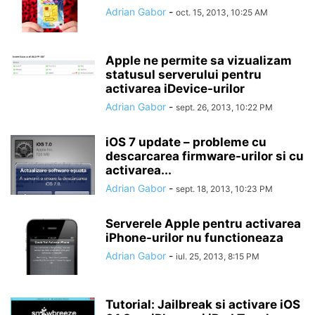
Adrian Gabor
-
oct. 15, 2013, 10:25 AM
Apple ne permite sa vizualizam
statusul serverului pentru
activarea iDevice-urilor
Adrian Gabor
-
sept. 26, 2013, 10:22 PM
iOS 7 update – probleme cu
descarcarea firmware-urilor si cu
activarea...
Adrian Gabor
-
sept. 18, 2013, 10:23 PM
Serverele Apple pentru activarea
iPhone-urilor nu functioneaza
Adrian Gabor
-
iul. 25, 2013, 8:15 PM
Tutorial: Jailbreak si activare iOS