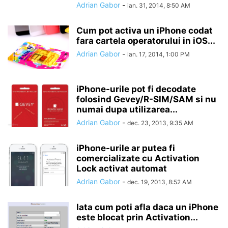
Adrian Gabor
-
ian. 31, 2014, 8:50 AM
Cum pot activa un iPhone codat
fara cartela operatorului in iOS...
Adrian Gabor
-
ian. 17, 2014, 1:00 PM
iPhone-urile pot fi decodate
folosind Gevey/R-SIM/SAM si nu
numai dupa utilizarea...
Adrian Gabor
-
dec. 23, 2013, 9:35 AM
iPhone-urile ar putea fi
comercializate cu Activation
Lock activat automat
Adrian Gabor
-
dec. 19, 2013, 8:52 AM
Iata cum poti afla daca un iPhone
este blocat prin Activation...