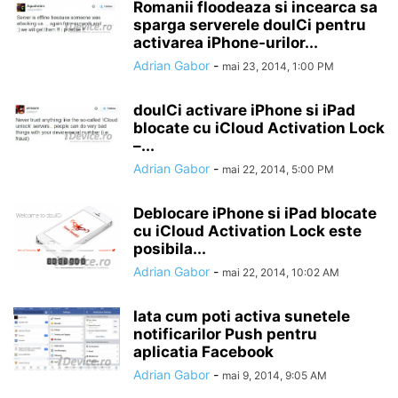
Romanii floodeaza si incearca sa
sparga serverele doulCi pentru
activarea iPhone-urilor...
Adrian Gabor
-
mai 23, 2014, 1:00 PM
doulCi activare iPhone si iPad
blocate cu iCloud Activation Lock
–...
Adrian Gabor
-
mai 22, 2014, 5:00 PM
Deblocare iPhone si iPad blocate
cu iCloud Activation Lock este
posibila...
Adrian Gabor
-
mai 22, 2014, 10:02 AM
Iata cum poti activa sunetele
notificarilor Push pentru
aplicatia Facebook
Adrian Gabor
-
mai 9, 2014, 9:05 AM