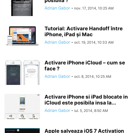
posibilă ?
Adrian Gabor
-
nov. 17, 2014, 10:25 AM
Tutorial: Activare Handoff între
iPhone, iPad și Mac
Adrian Gabor
-
oct. 19, 2014, 10:33 AM
Activare iPhone iCloud – cum se
face ?
Adrian Gabor
-
oct. 8, 2014, 10:25 AM
Activare iPhone si iPad blocate in
iCloud este posibila insa la...
Adrian Gabor
-
iul. 5, 2014, 8:50 AM
Apple salveaza iOS 7 Activation