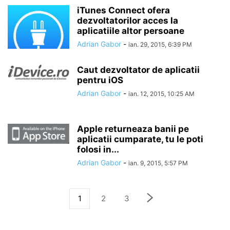
iTunes Connect ofera
dezvoltatorilor acces la
aplicatiile altor persoane
Adrian Gabor
-
ian. 29, 2015, 6:39 PM
Caut dezvoltator de aplicatii
pentru iOS
Adrian Gabor
-
ian. 12, 2015, 10:25 AM
Apple returneaza banii pe
aplicatii cumparate, tu le poti
folosi in...
Adrian Gabor
-
ian. 9, 2015, 5:57 PM
1
2
3