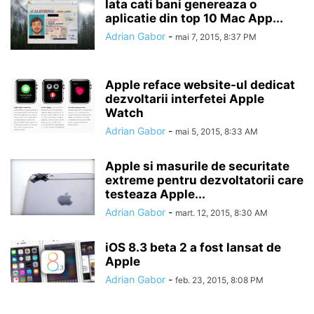
Iata cati bani genereaza o
aplicatie din top 10 Mac App...
Adrian Gabor
-
mai 7, 2015, 8:37 PM
Apple reface website-ul dedicat
dezvoltarii interfetei Apple
Watch
Adrian Gabor
-
mai 5, 2015, 8:33 AM
Apple si masurile de securitate
extreme pentru dezvoltatorii care
testeaza Apple...
Adrian Gabor
-
mart. 12, 2015, 8:30 AM
iOS 8.3 beta 2 a fost lansat de
Apple
Adrian Gabor
-
feb. 23, 2015, 8:08 PM