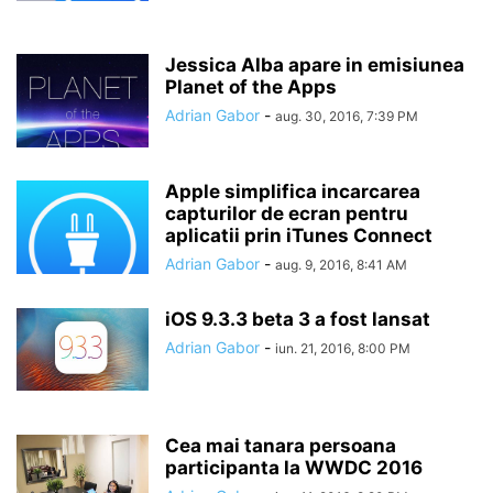
Jessica Alba apare in emisiunea
Planet of the Apps
Adrian Gabor
-
aug. 30, 2016, 7:39 PM
Apple simplifica incarcarea
capturilor de ecran pentru
aplicatii prin iTunes Connect
Adrian Gabor
-
aug. 9, 2016, 8:41 AM
iOS 9.3.3 beta 3 a fost lansat
Adrian Gabor
-
iun. 21, 2016, 8:00 PM
Cea mai tanara persoana
participanta la WWDC 2016