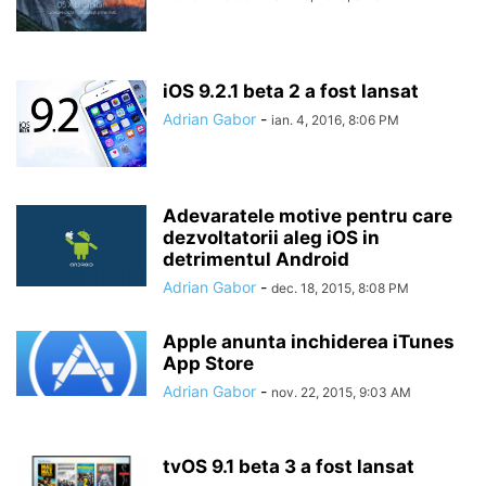
iOS 9.2.1 beta 2 a fost lansat
Adrian Gabor
-
ian. 4, 2016, 8:06 PM
Adevaratele motive pentru care
dezvoltatorii aleg iOS in
detrimentul Android
Adrian Gabor
-
dec. 18, 2015, 8:08 PM
Apple anunta inchiderea iTunes
App Store
Adrian Gabor
-
nov. 22, 2015, 9:03 AM
tvOS 9.1 beta 3 a fost lansat