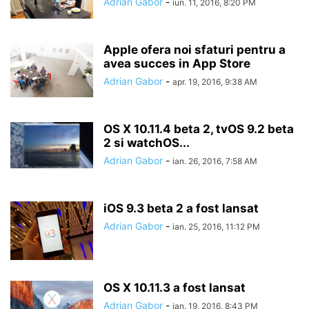
Adrian Gabor
-
iun. 11, 2016, 8:20 PM
Apple ofera noi sfaturi pentru a
avea succes in App Store
Adrian Gabor
-
apr. 19, 2016, 9:38 AM
OS X 10.11.4 beta 2, tvOS 9.2 beta
2 si watchOS...
Adrian Gabor
-
ian. 26, 2016, 7:58 AM
iOS 9.3 beta 2 a fost lansat
Adrian Gabor
-
ian. 25, 2016, 11:12 PM
OS X 10.11.3 a fost lansat
Adrian Gabor
-
ian. 19, 2016, 8:43 PM