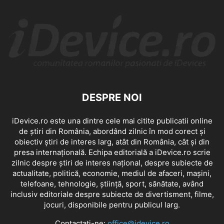
DESPRE NOI
iDevice.ro este una dintre cele mai citite publicatii online
de știri din România, abordând zilnic în mod corect și
obiectiv știri de interes larg, atât din România, cât și din
presa internațională. Echipa editorială a iDevice.ro scrie
zilnic despre știri de interes național, despre subiecte de
actualitate, politică, economie, mediul de afaceri, mașini,
telefoane, tehnologie, știință, sport, sănătate, având
inclusiv editoriale despre subiecte de divertisment, filme,
jocuri, disponibile pentru publicul larg.
Contactați-ne:
office@idevice.ro