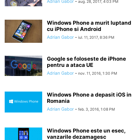
Adrian Gabor
-
aug. 28, 2017, 4:03 PM
Windows Phone a murit luptand
cu iPhone si Android
Adrian Gabor
-
iul. 11, 2017, 8:36 PM
Google se foloseste de iPhone
pentru a ataca UE
Adrian Gabor
-
nov. 11, 2016, 1:30 PM
Windows Phone a depasit iOS in
Romania
Adrian Gabor
-
feb. 3, 2016, 1:08 PM
Windows Phone este un esec,
vanzarile dezamagesc