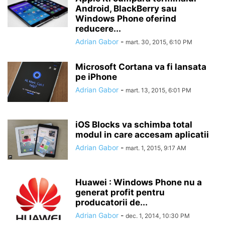
Android, BlackBerry sau
Windows Phone oferind
reducere...
Adrian Gabor
-
mart. 30, 2015, 6:10 PM
Microsoft Cortana va fi lansata
pe iPhone
Adrian Gabor
-
mart. 13, 2015, 6:01 PM
iOS Blocks va schimba total
modul in care accesam aplicatii
Adrian Gabor
-
mart. 1, 2015, 9:17 AM
Huawei : Windows Phone nu a
generat profit pentru
producatorii de...
Adrian Gabor
-
dec. 1, 2014, 10:30 PM