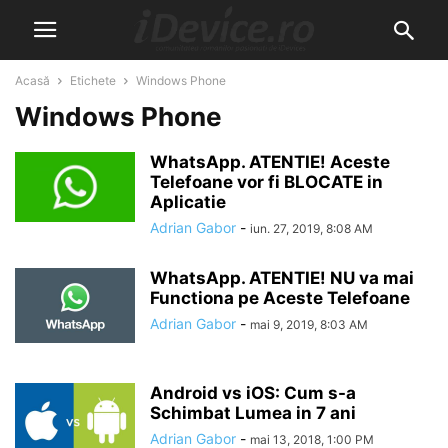
Acasă
Etichete
Windows Phone
Windows Phone
WhatsApp. ATENTIE! Aceste
Telefoane vor fi BLOCATE in
Aplicatie
Adrian Gabor
-
iun. 27, 2019, 8:08 AM
WhatsApp. ATENTIE! NU va mai
Functiona pe Aceste Telefoane
Adrian Gabor
-
mai 9, 2019, 8:03 AM
Android vs iOS: Cum s-a
Schimbat Lumea in 7 ani
Adrian Gabor
-
mai 13, 2018, 1:00 PM