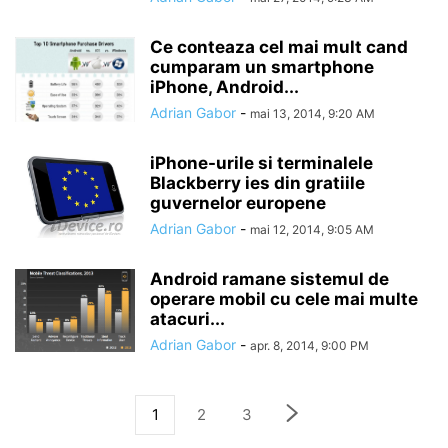
Ce conteaza cel mai mult cand
cumparam un smartphone
iPhone, Android...
Adrian Gabor
-
mai 13, 2014, 9:20 AM
iPhone-urile si terminalele
Blackberry ies din gratiile
guvernelor europene
Adrian Gabor
-
mai 12, 2014, 9:05 AM
Android ramane sistemul de
operare mobil cu cele mai multe
atacuri...
Adrian Gabor
-
apr. 8, 2014, 9:00 PM
1
2
3