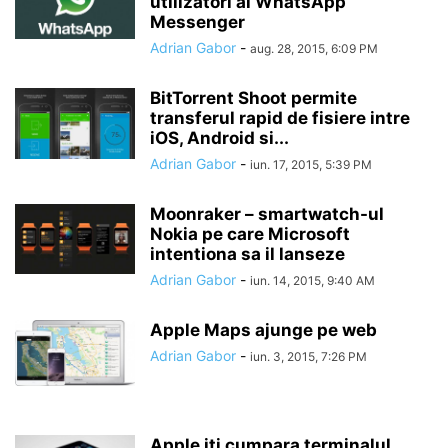
utilizatori ai WhatsApp
Messenger
Adrian Gabor
-
aug. 28, 2015, 6:09 PM
BitTorrent Shoot permite
transferul rapid de fisiere intre
iOS, Android si...
Adrian Gabor
-
iun. 17, 2015, 5:39 PM
Moonraker – smartwatch-ul
Nokia pe care Microsoft
intentiona sa il lanseze
Adrian Gabor
-
iun. 14, 2015, 9:40 AM
Apple Maps ajunge pe web
Adrian Gabor
-
iun. 3, 2015, 7:26 PM
Apple iti cumpara terminalul