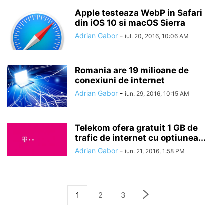
Apple testeaza WebP in Safari
din iOS 10 si macOS Sierra
Adrian Gabor
-
iul. 20, 2016, 10:06 AM
Romania are 19 milioane de
conexiuni de internet
Adrian Gabor
-
iun. 29, 2016, 10:15 AM
Telekom ofera gratuit 1 GB de
trafic de internet cu optiunea...
Adrian Gabor
-
iun. 21, 2016, 1:58 PM
1
2
3