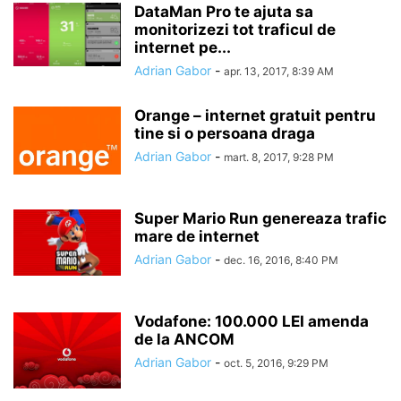
DataMan Pro te ajuta sa
monitorizezi tot traficul de
internet pe...
Adrian Gabor
-
apr. 13, 2017, 8:39 AM
Orange – internet gratuit pentru
tine si o persoana draga
Adrian Gabor
-
mart. 8, 2017, 9:28 PM
Super Mario Run genereaza trafic
mare de internet
Adrian Gabor
-
dec. 16, 2016, 8:40 PM
Vodafone: 100.000 LEI amenda
de la ANCOM
Adrian Gabor
-
oct. 5, 2016, 9:29 PM