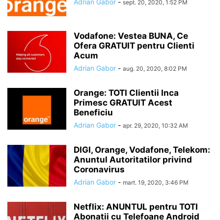
Adrian Gabor
-
sept. 20, 2020, 1:52 PM
Vodafone: Vestea BUNA, Ce
Ofera GRATUIT pentru Clienti
Acum
Adrian Gabor
-
aug. 20, 2020, 8:02 PM
Orange: TOTI Clientii Inca
Primesc GRATUIT Acest
Beneficiu
Adrian Gabor
-
apr. 29, 2020, 10:32 AM
DIGI, Orange, Vodafone, Telekom:
Anuntul Autoritatilor privind
Coronavirus
Adrian Gabor
-
mart. 19, 2020, 3:46 PM
Netflix: ANUNTUL pentru TOTI
Abonatii cu Telefoane Android