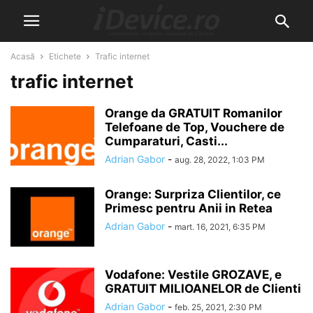
Acasă
Etichete
Trafic internet
trafic internet
Orange da GRATUIT Romanilor
Telefoane de Top, Vouchere de
Cumparaturi, Casti...
Adrian Gabor
-
aug. 28, 2022, 1:03 PM
Orange: Surpriza Clientilor, ce
Primesc pentru Anii in Retea
Adrian Gabor
-
mart. 16, 2021, 6:35 PM
Vodafone: Vestile GROZAVE, e
GRATUIT MILIOANELOR de Clienti
Adrian Gabor
-
feb. 25, 2021, 2:30 PM