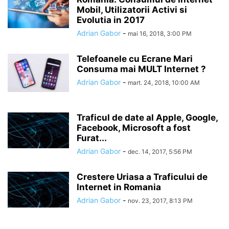
Mobil, Utilizatorii Activi si
Evolutia in 2017
Adrian Gabor
-
mai 16, 2018, 3:00 PM
Telefoanele cu Ecrane Mari
Consuma mai MULT Internet ?
Adrian Gabor
-
mart. 24, 2018, 10:00 AM
Traficul de date al Apple, Google,
Facebook, Microsoft a fost
Furat...
Adrian Gabor
-
dec. 14, 2017, 5:56 PM
Crestere Uriasa a Traficului de
Internet in Romania
Adrian Gabor
-
nov. 23, 2017, 8:13 PM