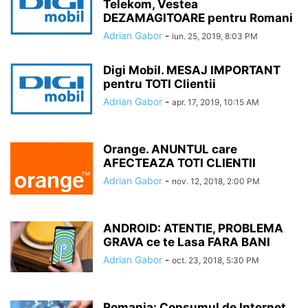
Telekom, Vestea
DEZAMAGITOARE pentru Romani
Adrian Gabor
-
iun. 25, 2019, 8:03 PM
Digi Mobil. MESAJ IMPORTANT
pentru TOTI Clientii
Adrian Gabor
-
apr. 17, 2019, 10:15 AM
Orange. ANUNTUL care
AFECTEAZA TOTI CLIENTII
Adrian Gabor
-
nov. 12, 2018, 2:00 PM
ANDROID: ATENTIE, PROBLEMA
GRAVA ce te Lasa FARA BANI
Adrian Gabor
-
oct. 23, 2018, 5:30 PM
Romania: Consumul de Internet