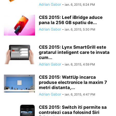
Adrian Gabor
-
ian. 6, 2015, 6:24 PM
CES 2015: Leef iBridge aduce
pana la 256 GB spatiu de...
Adrian Gabor
-
ian. 6, 2015, 5:30 PM
CES 2015: Lynx SmartGrill este
gratarul inteligent care te invata
cum...
Adrian Gabor
-
ian. 6, 2015, 4:59 PM
CES 2015: WattUp incarca
produse electronice la maxim 7
metri distanta,...
Adrian Gabor
-
ian. 6, 2015, 4:47 PM
CES 2015: Switch iti permite sa
controlezi casa folosind Siri