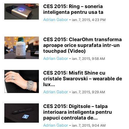
CES 2015: Ring – soneria
inteligenta pentru usa ta
Adrian Gabor
-
ian. 7, 2015, 4:23 PM
CES 2015: ClearOhm transforma
aproape orice suprafata intr-un
touchpad (Video)
Adrian Gabor
-
ian. 7, 2015, 9:58 AM
CES 2015: Misfit Shine cu
cristale Swarovski – wearable de
lux...
Adrian Gabor
-
ian. 7, 2015, 9:29 AM
CES 2015: Digitsole – talpa
interioara inteligenta pentru
papuci controlata de...
Adrian Gabor
-
ian. 7, 2015, 9:04 AM