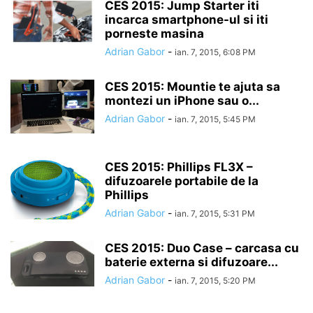
CES 2015: Jump Starter iti
incarca smartphone-ul si iti
porneste masina
Adrian Gabor
-
ian. 7, 2015, 6:08 PM
CES 2015: Mountie te ajuta sa
montezi un iPhone sau o...
Adrian Gabor
-
ian. 7, 2015, 5:45 PM
CES 2015: Phillips FL3X –
difuzoarele portabile de la
Phillips
Adrian Gabor
-
ian. 7, 2015, 5:31 PM
CES 2015: Duo Case – carcasa cu
baterie externa si difuzoare...
Adrian Gabor
-
ian. 7, 2015, 5:20 PM