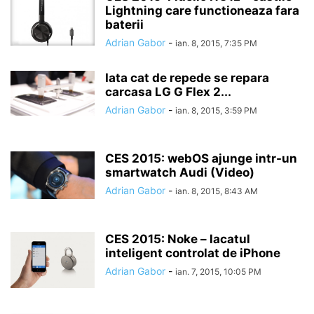
Lightning care functioneaza fara
baterii
Adrian Gabor
-
ian. 8, 2015, 7:35 PM
Iata cat de repede se repara
carcasa LG G Flex 2...
Adrian Gabor
-
ian. 8, 2015, 3:59 PM
CES 2015: webOS ajunge intr-un
smartwatch Audi (Video)
Adrian Gabor
-
ian. 8, 2015, 8:43 AM
CES 2015: Noke – lacatul
inteligent controlat de iPhone
Adrian Gabor
-
ian. 7, 2015, 10:05 PM